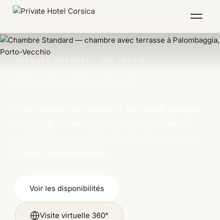
Menu
CHAMBRE CONFORT · VUE JARDIN
Chambre Standard
Une chambre confortable et lumineuse, pensée
pour offrir l'essentiel dans un cadre calme et
soigné. Terrasse privée, climatisation et vue sur
le jardin méditerranéen.
Voir les disponibilités
Visite virtuelle 360°