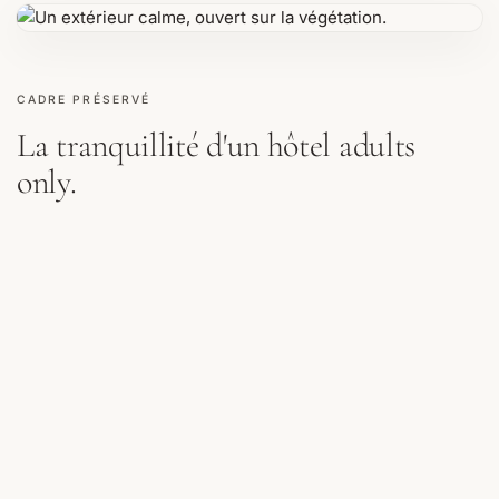
CADRE PRÉSERVÉ
La tranquillité d'un hôtel adults
only.
Séjourner en chambre Standard, c'est profiter de la même
atmosphère exclusive que l'ensemble de l'hôtel.
CARACTÉRISTIQUES