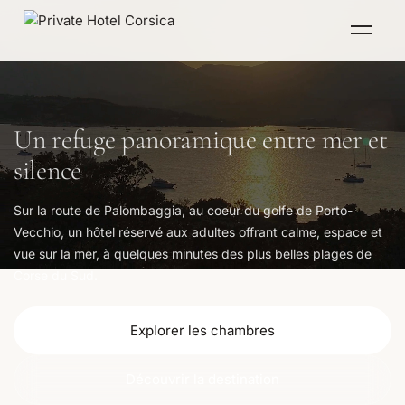
Menu
Un refuge panoramique entre mer et
silence
Sur la route de Palombaggia, au coeur du golfe de Porto-
Vecchio, un hôtel réservé aux adultes offrant calme, espace et
vue sur la mer, à quelques minutes des plus belles plages de
Corse du Sud.
Explorer les chambres
Découvrir la destination