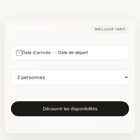
RÉSERVATION DIRECTE
MEILLEUR TARIF
Préparer votre séjour
Date d'arrivée
—
Date de départ
PERSONNES
Ajouter une chambre
Découvrir les disponibilités
Annulation flexible selon conditions