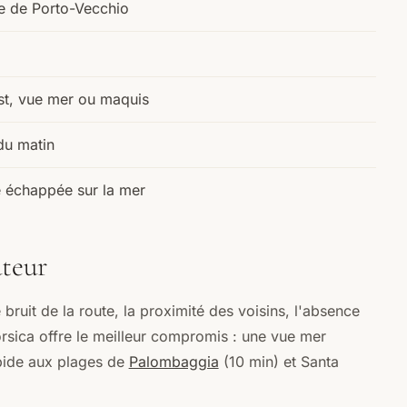
e de Porto-Vecchio
st, vue mer ou maquis
du matin
e échappée sur la mer
uteur
bruit de la route, la proximité des voisins, l'absence
Corsica offre le meilleur compromis : une vue mer
apide aux plages de
Palombaggia
(10 min) et Santa