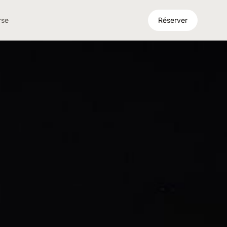
rse
Réserver