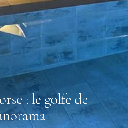
se : le golfe de
panorama