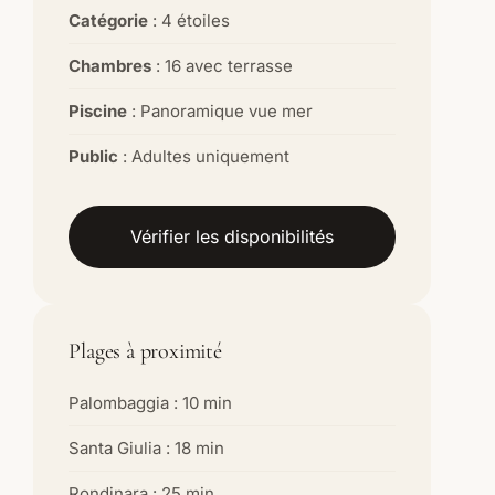
Catégorie
: 4 étoiles
Chambres
: 16 avec terrasse
Piscine
: Panoramique vue mer
Public
: Adultes uniquement
Vérifier les disponibilités
Plages à proximité
Palombaggia : 10 min
Santa Giulia : 18 min
Rondinara : 25 min