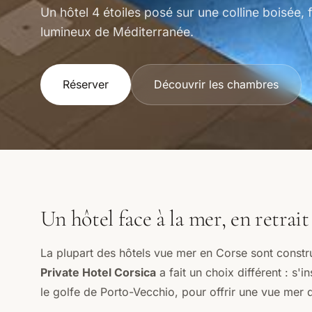
Un hôtel 4 étoiles posé sur une colline boisée, 
lumineux de Méditerranée.
Réserver
Découvrir les chambres
Un hôtel face à la mer, en retrait
La plupart des hôtels vue mer en Corse sont construi
Private Hotel Corsica
a fait un choix différent : s'i
le golfe de Porto-Vecchio, pour offrir une vue mer 