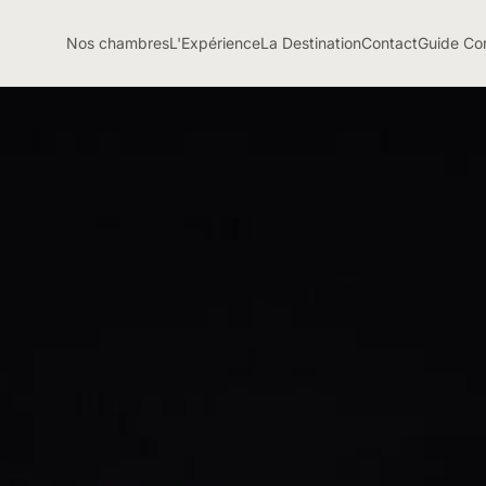
Nos chambres
L'Expérience
La Destination
Contact
Guide Co