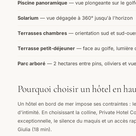
Piscine panoramique
— vue plongeante sur le golf
Solarium
— vue dégagée à 360° jusqu'à l'horizon
Terrasses chambres
— orientation sud et sud-oue
Terrasse petit-déjeuner
— face au golfe, lumière 
Parc arboré
— 2 hectares entre pins, oliviers et vu
Pourquoi choisir un hôtel en ha
Un hôtel en bord de mer impose ses contraintes : le 
d'intimité. En choisissant la colline, Private Hotel 
exceptionnelle, le silence du maquis et un accès r
Giulia (18 min).