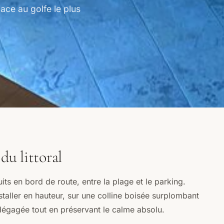
face au golfe le plus
 du littoral
ts en bord de route, entre la plage et le parking.
nstaller en hauteur, sur une colline boisée surplombant
dégagée tout en préservant le calme absolu.