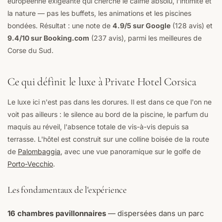
européenne exigeante qui cherche le calme absolu, l'intimité et
la nature — pas les buffets, les animations et les piscines
bondées. Résultat : une note de
4.9/5 sur Google
(128 avis) et
9.4/10 sur Booking.com
(237 avis), parmi les meilleures de
Corse du Sud.
Ce qui définit le luxe à Private Hotel Corsica
Le luxe ici n'est pas dans les dorures. Il est dans ce que l'on ne
voit pas ailleurs : le silence au bord de la piscine, le parfum du
maquis au réveil, l'absence totale de vis-à-vis depuis sa
terrasse. L'hôtel est construit sur une colline boisée de la route
de
Palombaggia
, avec une vue panoramique sur le golfe de
Porto-Vecchio
.
Les fondamentaux de l'expérience
16 chambres pavillonnaires
— dispersées dans un parc