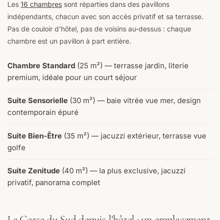
Les
16 chambres
sont réparties dans des pavillons
indépendants, chacun avec son accès privatif et sa terrasse.
Pas de couloir d'hôtel, pas de voisins au-dessus : chaque
chambre est un pavillon à part entière.
Chambre Standard
(25 m²) — terrasse jardin, literie
premium, idéale pour un court séjour
Suite Sensorielle
(30 m²) — baie vitrée vue mer, design
contemporain épuré
Suite Bien-Être
(35 m²) — jacuzzi extérieur, terrasse vue
golfe
Suite Zenitude
(40 m²) — la plus exclusive, jacuzzi
privatif, panorama complet
La Corse du Sud depuis l'hôtel : un emplacement