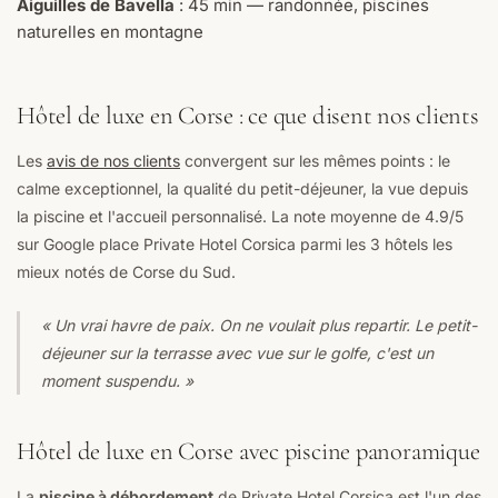
Aiguilles de Bavella
: 45 min — randonnée, piscines
naturelles en montagne
Hôtel de luxe en Corse : ce que disent nos clients
Les
avis de nos clients
convergent sur les mêmes points : le
calme exceptionnel, la qualité du petit-déjeuner, la vue depuis
la piscine et l'accueil personnalisé. La note moyenne de 4.9/5
sur Google place Private Hotel Corsica parmi les 3 hôtels les
mieux notés de Corse du Sud.
« Un vrai havre de paix. On ne voulait plus repartir. Le petit-
déjeuner sur la terrasse avec vue sur le golfe, c'est un
moment suspendu. »
Hôtel de luxe en Corse avec piscine panoramique
La
piscine à débordement
de Private Hotel Corsica est l'un des